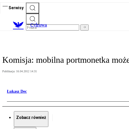
Serwisy
C
yfrowa
Komisja: mobilna portmonetka może
Publikacja:
16.04.2012 14:31
Łukasz Dec
Zobacz również