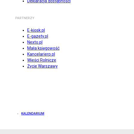
Deklaracja dostępności
PARTNERZY
E-kiosk.pl
E-gazety.pl
Nexto.pl
Mała księgowość
Kancelarierp.pl
Wieści Rolnicze
Życie Warszawy
KALENDARIUM