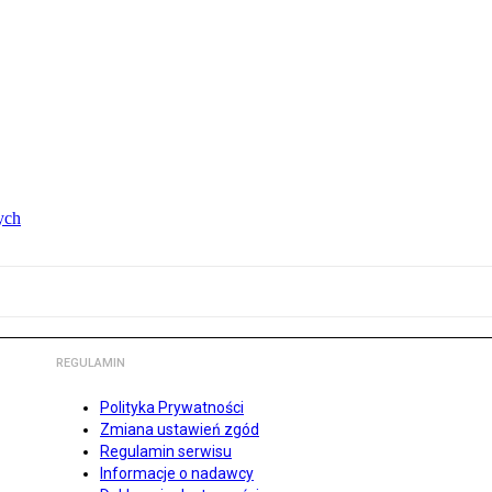
ych
REGULAMIN
Polityka Prywatności
Zmiana ustawień zgód
Regulamin serwisu
Informacje o nadawcy