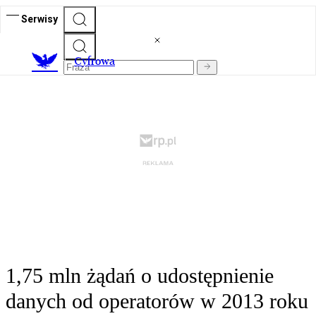
Serwisy
C
yfrowa
1,75 mln żądań o udostępnienie
danych od operatorów w 2013 roku