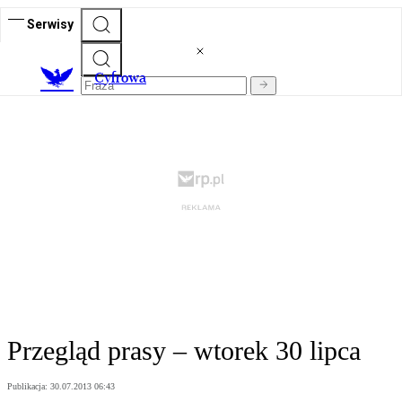
Serwisy
C
yfrowa
Przegląd prasy – wtorek 30 lipca
Publikacja:
30.07.2013 06:43