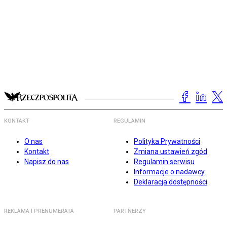
KONTAKT
REGULAMIN
O nas
Polityka Prywatności
Kontakt
Zmiana ustawień zgód
Napisz do nas
Regulamin serwisu
Informacje o nadawcy
Deklaracja dostępności
REKLAMA I PRENUMERATA
PARTNERZY