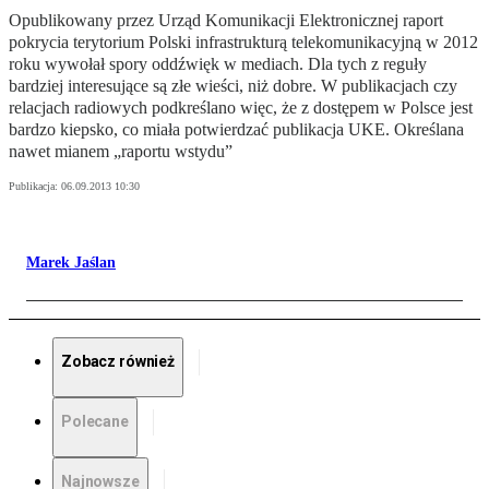
Opublikowany przez Urząd Komunikacji Elektronicznej raport
pokrycia terytorium Polski infrastrukturą telekomunikacyjną w 2012
roku wywołał spory oddźwięk w mediach. Dla tych z reguły
bardziej interesujące są złe wieści, niż dobre. W publikacjach czy
relacjach radiowych podkreślano więc, że z dostępem w Polsce jest
bardzo kiepsko, co miała potwierdzać publikacja UKE. Określana
nawet mianem „raportu wstydu”
Publikacja:
06.09.2013 10:30
Marek Jaślan
Zobacz również
Polecane
Najnowsze