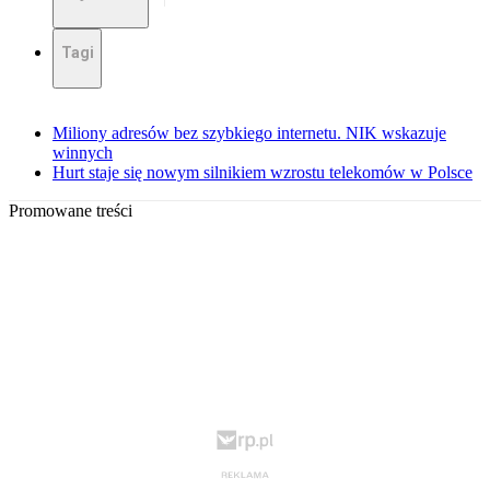
Tagi
Miliony adresów bez szybkiego internetu. NIK wskazuje
winnych
Hurt staje się nowym silnikiem wzrostu telekomów w Polsce
Promowane treści