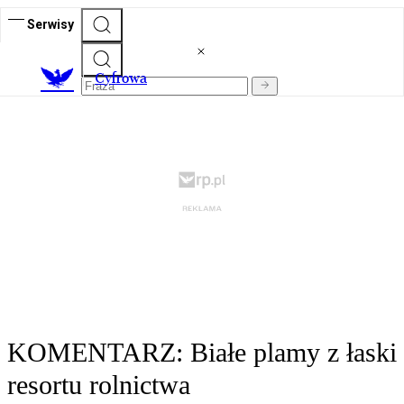
Serwisy
C
yfrowa
KOMENTARZ: Białe plamy z łaski
resortu rolnictwa