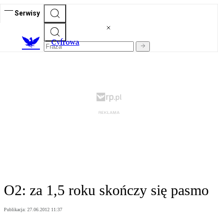
Serwisy
C
yfrowa
O2: za 1,5 roku skończy się pasmo
Publikacja:
27.06.2012 11:37