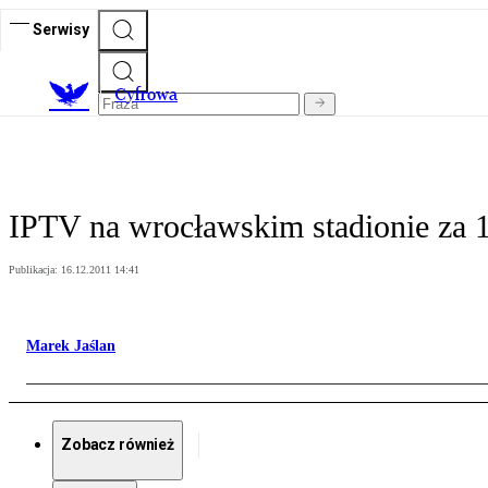
Serwisy
C
yfrowa
IPTV na wrocławskim stadionie za 1
Publikacja:
16.12.2011 14:41
Marek Jaślan
Zobacz również