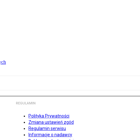
ych
REGULAMIN
Polityka Prywatności
Zmiana ustawień zgód
Regulamin serwisu
Informacje o nadawcy