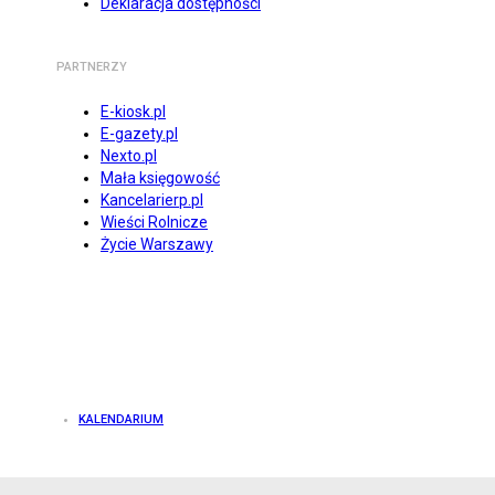
Deklaracja dostępności
PARTNERZY
E-kiosk.pl
E-gazety.pl
Nexto.pl
Mała księgowość
Kancelarierp.pl
Wieści Rolnicze
Życie Warszawy
KALENDARIUM