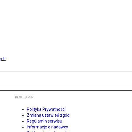
ych
REGULAMIN
Polityka Prywatności
Zmiana ustawień zgód
Regulamin serwisu
Informacje o nadawcy