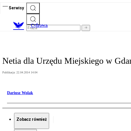
Serwisy
C
yfrowa
Netia dla Urzędu Miejskiego w Gda
Publikacja:
22.04.2014 14:04
Dariusz Wolak
Zobacz również