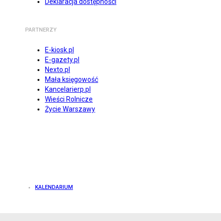
Deklaracja dostępności
PARTNERZY
E-kiosk.pl
E-gazety.pl
Nexto.pl
Mała księgowość
Kancelarierp.pl
Wieści Rolnicze
Życie Warszawy
KALENDARIUM