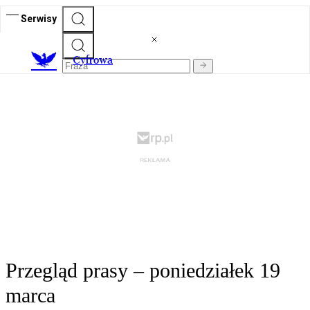
Serwisy
C
yfrowa
Przegląd prasy – poniedziałek 19
marca