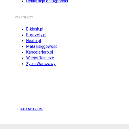
Deklaracja dostępności
PARTNERZY
E-kiosk.pl
E-gazety.pl
Nexto.pl
Mała księgowość
Kancelarierp.pl
Wieści Rolnicze
Życie Warszawy
KALENDARIUM