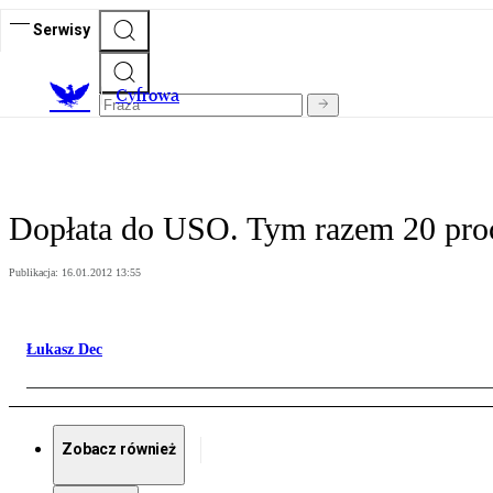
Serwisy
C
yfrowa
Dopłata do USO. Tym razem 20 pro
Publikacja:
16.01.2012 13:55
Łukasz Dec
Zobacz również