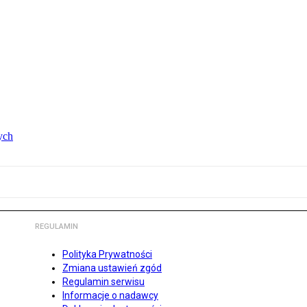
ych
REGULAMIN
Polityka Prywatności
Zmiana ustawień zgód
Regulamin serwisu
Informacje o nadawcy