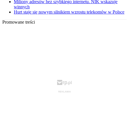
Miliony adresów bez szybkiego internetu. NIK wskazuje
winnych
Hurt staje się nowym silnikiem wzrostu telekomów w Polsce
Promowane treści