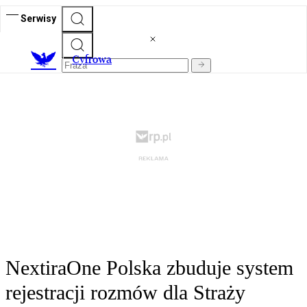
Serwisy
C
yfrowa
NextiraOne Polska zbuduje system
rejestracji rozmów dla Straży