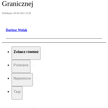
Granicznej
Publikacja:
04.04.2012 14:28
Dariusz Wolak
Zobacz również
Polecane
Najnowsze
Tagi