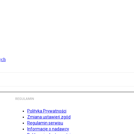
ych
REGULAMIN
Polityka Prywatności
Zmiana ustawień zgód
Regulamin serwisu
Informacje o nadawcy