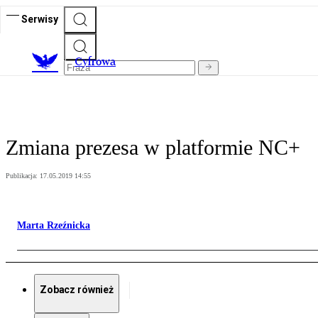
Serwisy
C
yfrowa
Zmiana prezesa w platformie NC+
Publikacja:
17.05.2019 14:55
Marta Rzeźnicka
Zobacz również