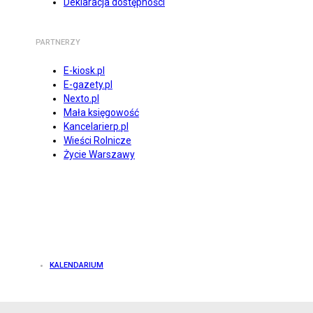
Deklaracja dostępności
PARTNERZY
E-kiosk.pl
E-gazety.pl
Nexto.pl
Mała księgowość
Kancelarierp.pl
Wieści Rolnicze
Życie Warszawy
KALENDARIUM