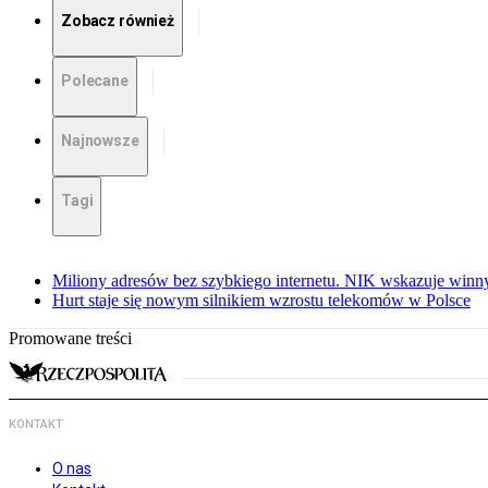
Zobacz również
Polecane
Najnowsze
Tagi
Miliony adresów bez szybkiego internetu. NIK wskazuje winn
Hurt staje się nowym silnikiem wzrostu telekomów w Polsce
Promowane treści
KONTAKT
O nas