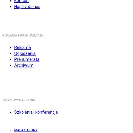
Kontakt
Napisz do nas
REKLAMA I PRENUMERATA
Reklama
Ogłoszenia
Prenumerata
Archiwum
NASZE WYDARZENIA
Szkolenia i konferencje
MAPA STRONY