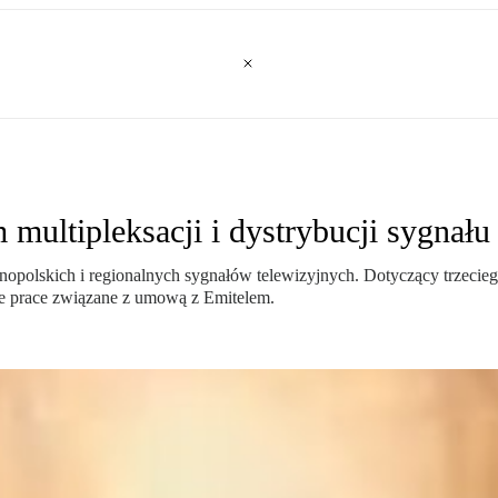
 multipleksacji i dystrybucji sygnał
gólnopolskich i regionalnych sygnałów telewizyjnych. Dotyczący trzec
uje prace związane z umową z Emitelem.