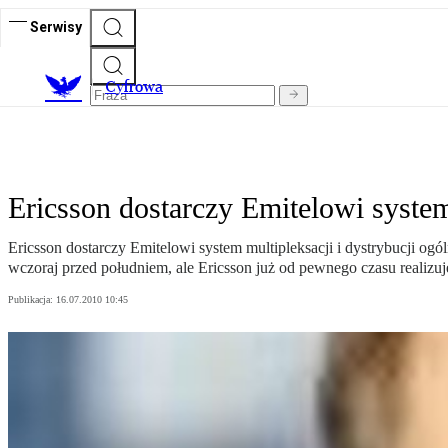
Serwisy
C
yfrowa
Ericsson dostarczy Emitelowi system
Ericsson dostarczy Emitelowi system multipleksacji i dystrybucji o
wczoraj przed południem, ale Ericsson już od pewnego czasu realiz
Publikacja:
16.07.2010 10:45