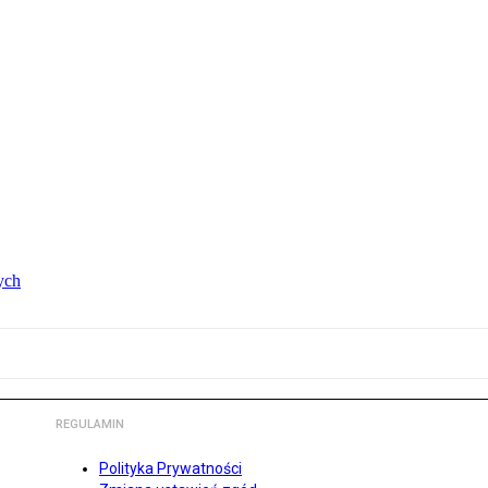
ych
REGULAMIN
Polityka Prywatności