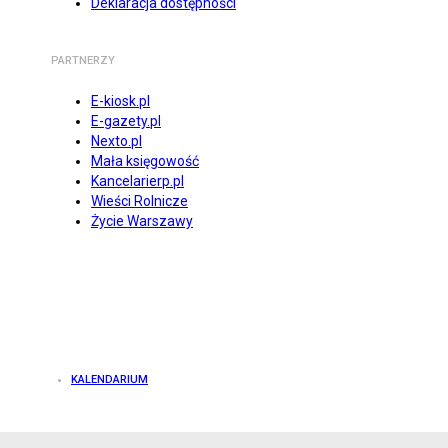
Deklaracja dostępności
PARTNERZY
E-kiosk.pl
E-gazety.pl
Nexto.pl
Mała księgowość
Kancelarierp.pl
Wieści Rolnicze
Życie Warszawy
KALENDARIUM