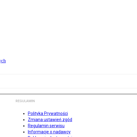
ych
REGULAMIN
Polityka Prywatności
Zmiana ustawień zgód
Regulamin serwisu
Informacje o nadawcy