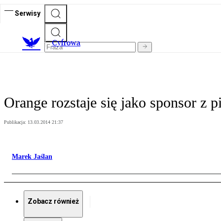
Serwisy
C
yfrowa
Orange rozstaje się jako sponsor z p
Publikacja:
13.03.2014 21:37
Marek Jaślan
Zobacz również