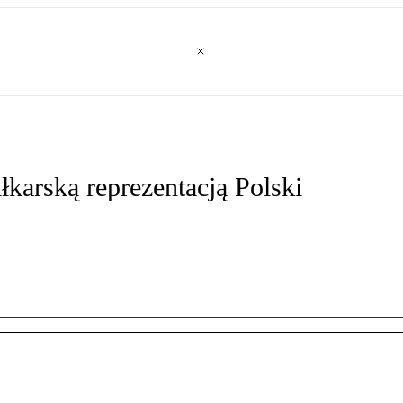
iłkarską reprezentacją Polski