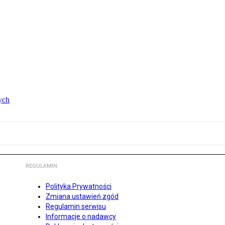
ych
REGULAMIN
Polityka Prywatności
Zmiana ustawień zgód
Regulamin serwisu
Informacje o nadawcy