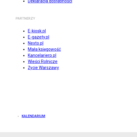
Deklaracja dostępności
PARTNERZY
E-kiosk.pl
E-gazety.pl
Nexto.pl
Mała księgowość
Kancelarierp.pl
Wieści Rolnicze
Życie Warszawy
KALENDARIUM