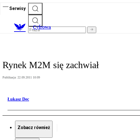
Serwisy
C
yfrowa
Rynek M2M się zachwiał
Publikacja:
22.09.2011 10:09
Łukasz Dec
Zobacz również