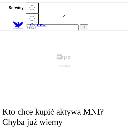
Serwisy
C
yfrowa
Kto chce kupić aktywa MNI?
Chyba już wiemy