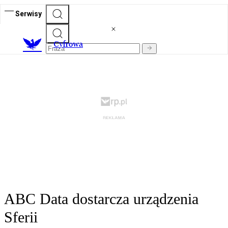
Serwisy
C
yfrowa
ABC Data dostarcza urządzenia
Sferii