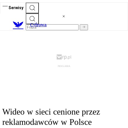
Serwisy
C
yfrowa
Wideo w sieci cenione przez
reklamodawców w Polsce