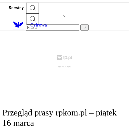
Serwisy
C
yfrowa
Przegląd prasy rpkom.pl – piątek
16 marca