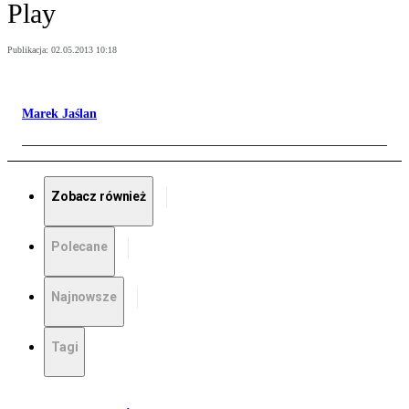
Play
Publikacja:
02.05.2013 10:18
Marek Jaślan
Zobacz również
Polecane
Najnowsze
Tagi