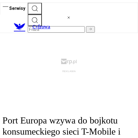
Serwisy
C
yfrowa
Port Europa wzywa do bojkotu
konsumeckiego sieci T-Mobile i