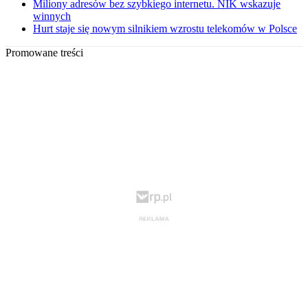
Miliony adresów bez szybkiego internetu. NIK wskazuje
winnych
Hurt staje się nowym silnikiem wzrostu telekomów w Polsce
Promowane treści