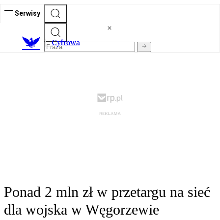
Serwisy
C
yfrowa
Ponad 2 mln zł w przetargu na sieć
dla wojska w Węgorzewie