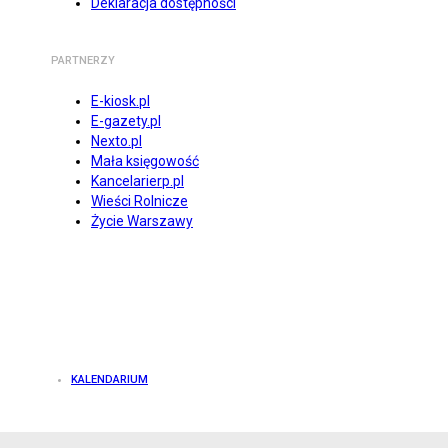
Deklaracja dostępności
PARTNERZY
E-kiosk.pl
E-gazety.pl
Nexto.pl
Mała księgowość
Kancelarierp.pl
Wieści Rolnicze
Życie Warszawy
KALENDARIUM