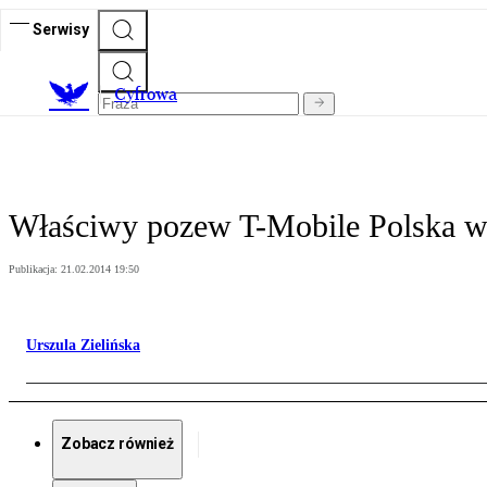
Serwisy
C
yfrowa
Właściwy pozew T-Mobile Polska ws
Publikacja:
21.02.2014 19:50
Urszula Zielińska
Zobacz również