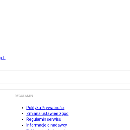
ych
REGULAMIN
Polityka Prywatności
Zmiana ustawień zgód
Regulamin serwisu
Informacje o nadawcy