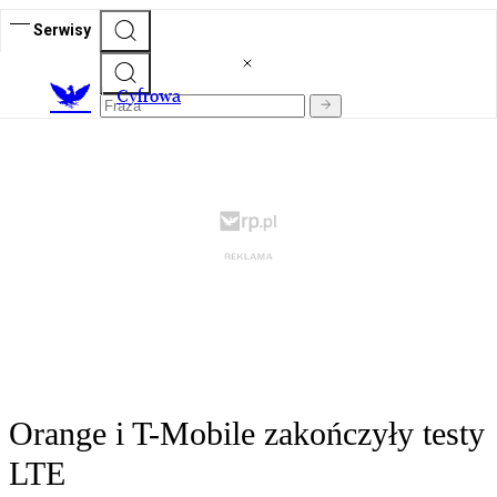
Serwisy
C
yfrowa
Orange i T-Mobile zakończyły testy
LTE