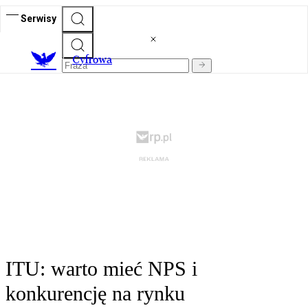
Serwisy
C
yfrowa
ITU: warto mieć NPS i
konkurencję na rynku