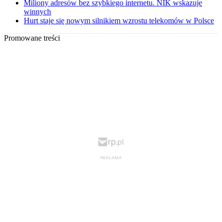
Miliony adresów bez szybkiego internetu. NIK wskazuje
winnych
Hurt staje się nowym silnikiem wzrostu telekomów w Polsce
Promowane treści