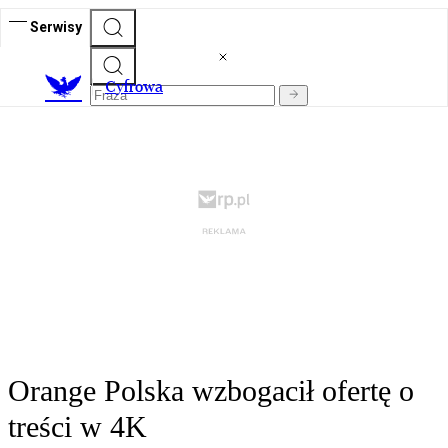
Serwisy
C
yfrowa
Orange Polska wzbogacił ofertę o
treści w 4K