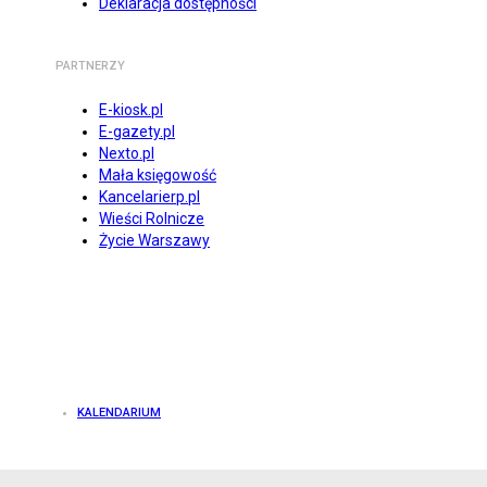
Deklaracja dostępności
PARTNERZY
E-kiosk.pl
E-gazety.pl
Nexto.pl
Mała księgowość
Kancelarierp.pl
Wieści Rolnicze
Życie Warszawy
KALENDARIUM