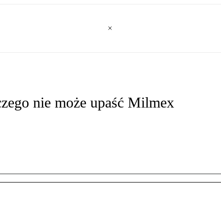
laczego nie może upaść Milmex