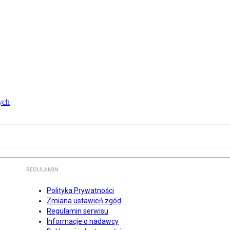
ych
REGULAMIN
Polityka Prywatności
Zmiana ustawień zgód
Regulamin serwisu
Informacje o nadawcy