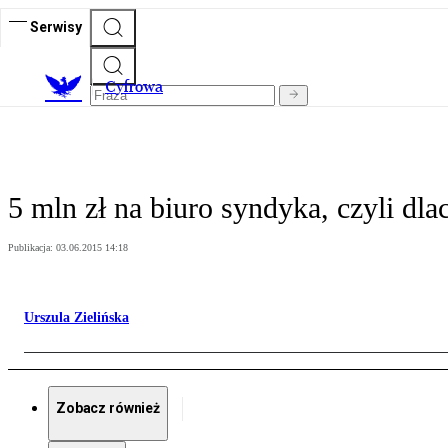
Serwisy
C
yfrowa
5 mln zł na biuro syndyka, czyli d
Publikacja:
03.06.2015 14:18
Urszula Zielińska
Zobacz również