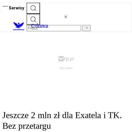
Serwisy
C
yfrowa
Jeszcze 2 mln zł dla Exatela i TK.
Bez przetargu