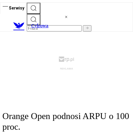
Serwisy
C
yfrowa
Orange Open podnosi ARPU o 100
proc.