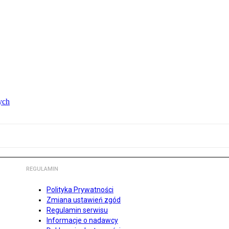
ych
REGULAMIN
Polityka Prywatności
Zmiana ustawień zgód
Regulamin serwisu
Informacje o nadawcy