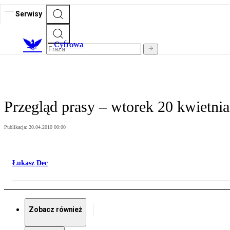
Serwisy
C
yfrowa
Przegląd prasy – wtorek 20 kwietnia
Publikacja:
20.04.2010 00:00
Łukasz Dec
Zobacz również