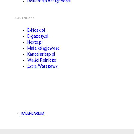
Deklaracja dostępności
PARTNERZY
E-kiosk.pl
E-gazety.pl
Nexto.pl
Mała księgowość
Kancelarierp.pl
Wieści Rolnicze
Życie Warszawy
KALENDARIUM