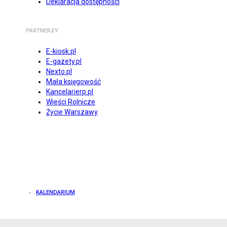
Deklaracja dostępności
PARTNERZY
E-kiosk.pl
E-gazety.pl
Nexto.pl
Mała księgowość
Kancelarierp.pl
Wieści Rolnicze
Życie Warszawy
KALENDARIUM