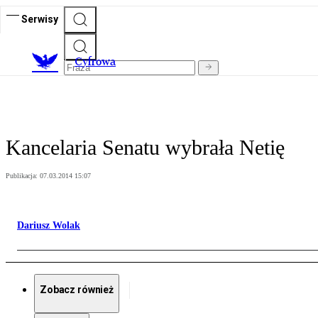
Serwisy
C
yfrowa
Kancelaria Senatu wybrała Netię
Publikacja:
07.03.2014 15:07
Dariusz Wolak
Zobacz również