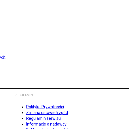
ych
REGULAMIN
Polityka Prywatności
Zmiana ustawień zgód
Regulamin serwisu
Informacje o nadawcy