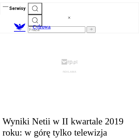
Serwisy
C
yfrowa
Wyniki Netii w II kwartale 2019
roku: w górę tylko telewizja