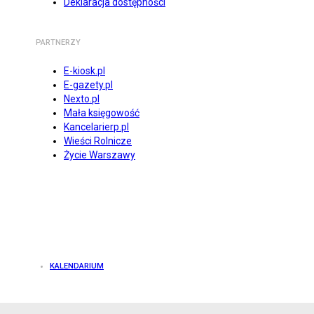
Deklaracja dostępności
PARTNERZY
E-kiosk.pl
E-gazety.pl
Nexto.pl
Mała księgowość
Kancelarierp.pl
Wieści Rolnicze
Życie Warszawy
KALENDARIUM