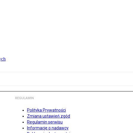
ych
REGULAMIN
Polityka Prywatności
Zmiana ustawień zgód
Regulamin serwisu
Informacje o nadawcy