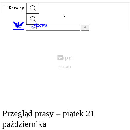
Serwisy
C
yfrowa
Przegląd prasy – piątek 21
października