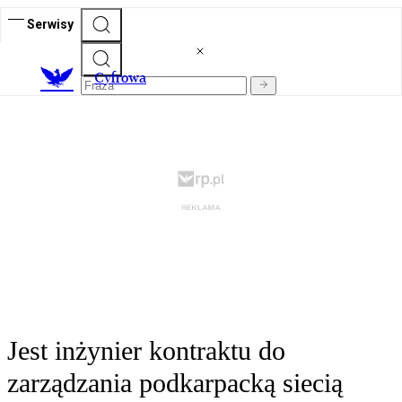
Serwisy
C
yfrowa
Jest inżynier kontraktu do
zarządzania podkarpacką siecią