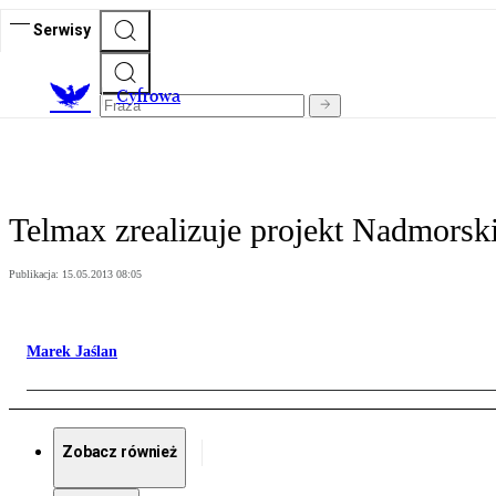
Serwisy
C
yfrowa
Telmax zrealizuje projekt Nadmorsk
Publikacja:
15.05.2013 08:05
Marek Jaślan
Zobacz również