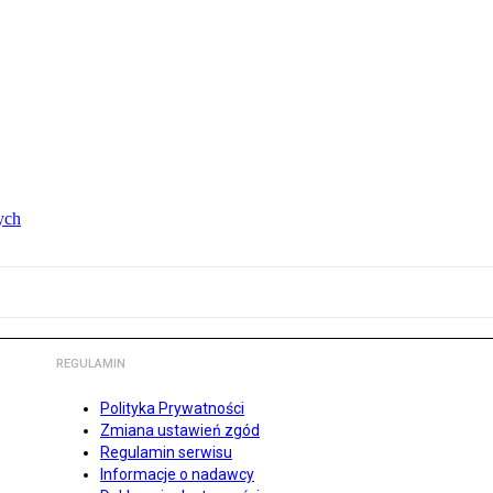
ych
REGULAMIN
Polityka Prywatności
Zmiana ustawień zgód
Regulamin serwisu
Informacje o nadawcy