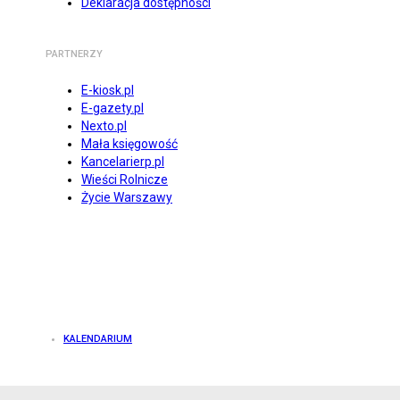
Deklaracja dostępności
PARTNERZY
E-kiosk.pl
E-gazety.pl
Nexto.pl
Mała księgowość
Kancelarierp.pl
Wieści Rolnicze
Życie Warszawy
KALENDARIUM