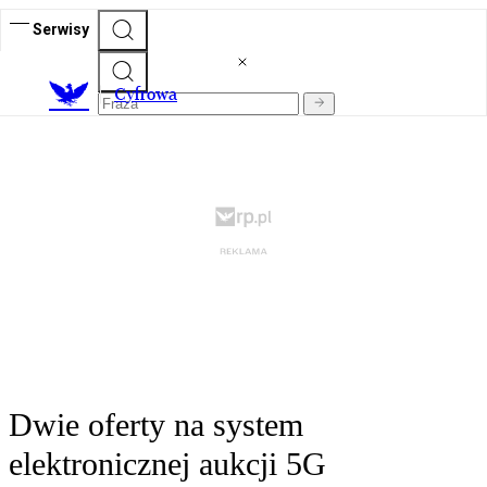
Serwisy
C
yfrowa
Dwie oferty na system
elektronicznej aukcji 5G