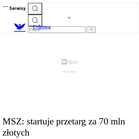
Serwisy
C
yfrowa
MSZ: startuje przetarg za 70 mln
złotych