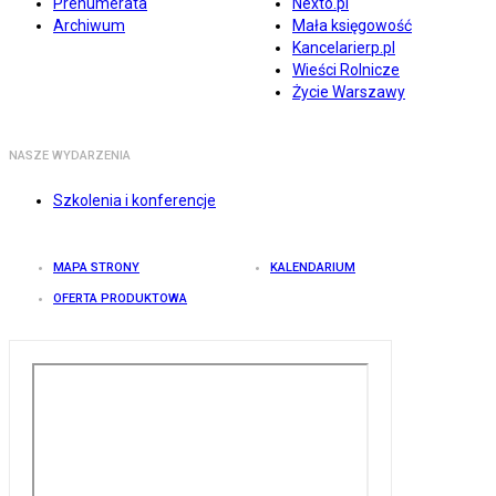
Prenumerata
Nexto.pl
Archiwum
Mała księgowość
Kancelarierp.pl
Wieści Rolnicze
Życie Warszawy
NASZE WYDARZENIA
Szkolenia i konferencje
MAPA STRONY
KALENDARIUM
OFERTA PRODUKTOWA