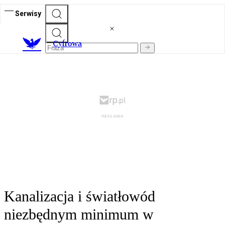
Serwisy
C
yfrowa
Kanalizacja i światłowód
niezbędnym minimum w