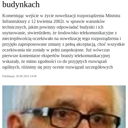
budynkach
Komentując wejście w życie nowelizacji rozporządzenia Ministra
Infrastruktury z 12 kwietnia 2002r. w sprawie warunków
technicznych, jakim powinny odpowiadać budynki i ich
usytuowanie, stwierdziłem, że środowisko telekomunikacyjne z
niecierpliwością oczekiwało na nowelizację tego rozporządzenia i
przyjęło zaproponowane zmiany z pełną akceptacją, choć wszystkie
oczekiwania nie zostały w pełni zaspokojone. Już wówczas
pierwsze komentarze ekspertów branży telekomunikacyjnej
wskazały, że mimo zgodności co do przyjętych rozwiązań
ogólnych, różnimy się przy ocenie rozwiązań szczegółowych
Publikacja:
26.09.2013 14:00