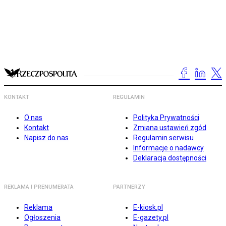
KONTAKT
REGULAMIN
O nas
Polityka Prywatności
Kontakt
Zmiana ustawień zgód
Napisz do nas
Regulamin serwisu
Informacje o nadawcy
Deklaracja dostępności
REKLAMA I PRENUMERATA
PARTNERZY
Reklama
E-kiosk.pl
Ogłoszenia
E-gazety.pl