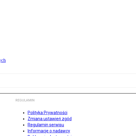
ych
REGULAMIN
Polityka Prywatności
Zmiana ustawień zgód
Regulamin serwisu
Informacje o nadawcy