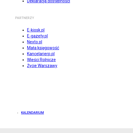
Deklaracja dostępności
PARTNERZY
E-kiosk.pl
E-gazety.pl
Nexto.pl
Mała księgowość
Kancelarierp.pl
Wieści Rolnicze
Życie Warszawy
KALENDARIUM