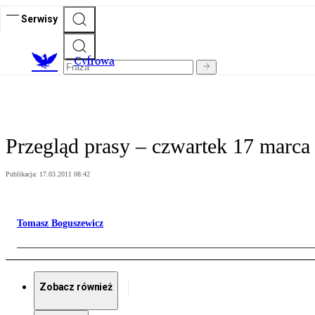
Serwisy
C
yfrowa
Przegląd prasy – czwartek 17 marca
Publikacja:
17.03.2011 08:42
Tomasz Boguszewicz
Zobacz również