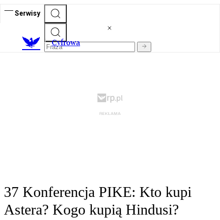
Serwisy
C
yfrowa
37 Konferencja PIKE: Kto kupi
Astera? Kogo kupią Hindusi?