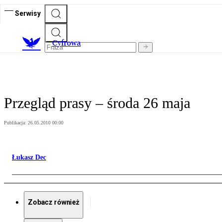
Serwisy
C
yfrowa
Przegląd prasy – środa 26 maja
Publikacja:
26.05.2010 00:00
Łukasz Dec
Zobacz również