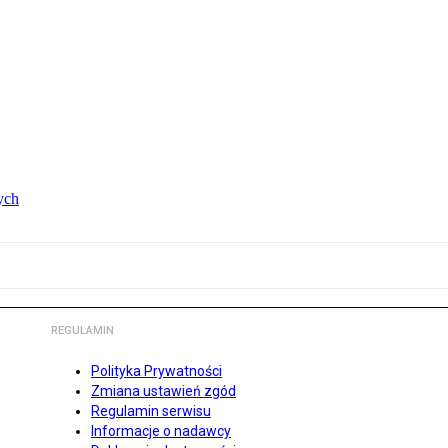
ych
REGULAMIN
Polityka Prywatności
Zmiana ustawień zgód
Regulamin serwisu
Informacje o nadawcy