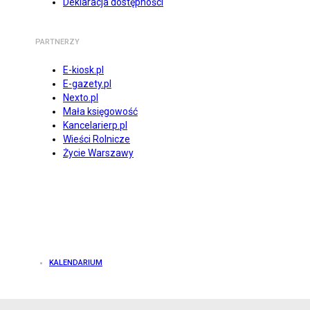
Deklaracja dostępności
PARTNERZY
E-kiosk.pl
E-gazety.pl
Nexto.pl
Mała księgowość
Kancelarierp.pl
Wieści Rolnicze
Życie Warszawy
KALENDARIUM