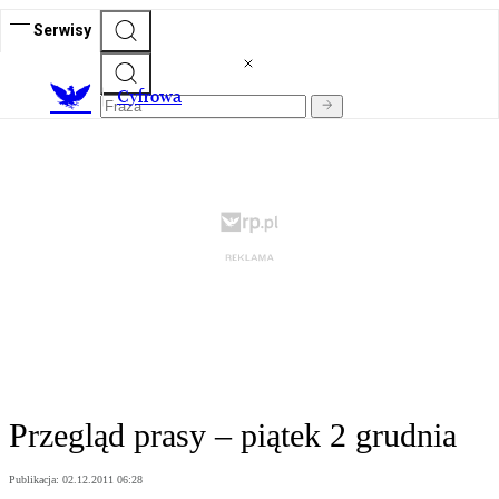
Serwisy
C
yfrowa
Przegląd prasy – piątek 2 grudnia
Publikacja:
02.12.2011 06:28