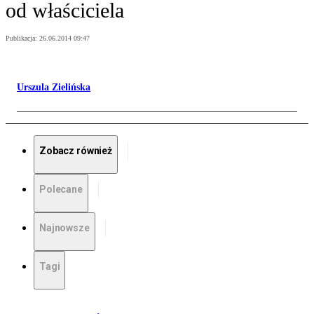
od właściciela
Publikacja:
26.06.2014 09:47
Urszula Zielińska
Zobacz również
Polecane
Najnowsze
Tagi