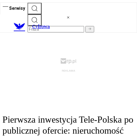
Serwisy
C
yfrowa
Pierwsza inwestycja Tele-Polska po
publicznej ofercie: nieruchomość