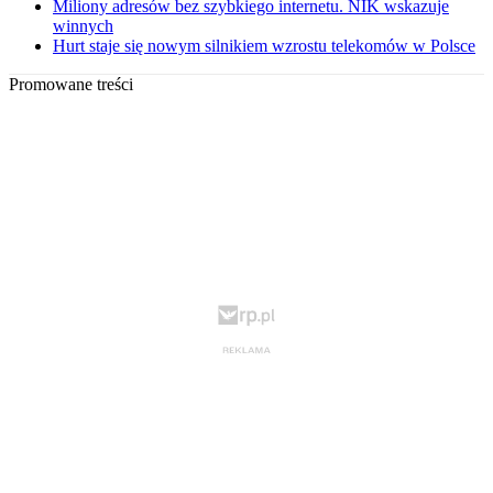
Miliony adresów bez szybkiego internetu. NIK wskazuje
winnych
Hurt staje się nowym silnikiem wzrostu telekomów w Polsce
Promowane treści