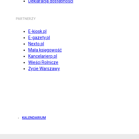
Deklaracja dostępności
PARTNERZY
E-kiosk.pl
E-gazety.pl
Nexto.pl
Mała księgowość
Kancelarierp.pl
Wieści Rolnicze
Życie Warszawy
KALENDARIUM