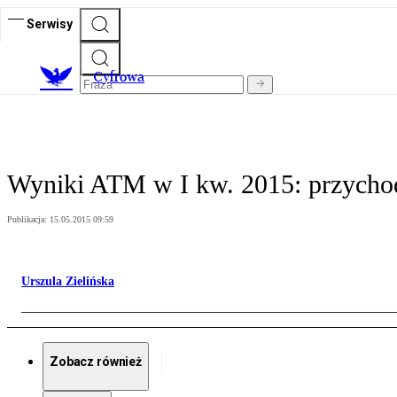
Serwisy
C
yfrowa
Wyniki ATM w I kw. 2015: przychod
Publikacja:
15.05.2015 09:59
Urszula Zielińska
Zobacz również