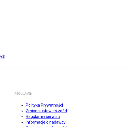
ych
REGULAMIN
Polityka Prywatności
Zmiana ustawień zgód
Regulamin serwisu
Informacje o nadawcy