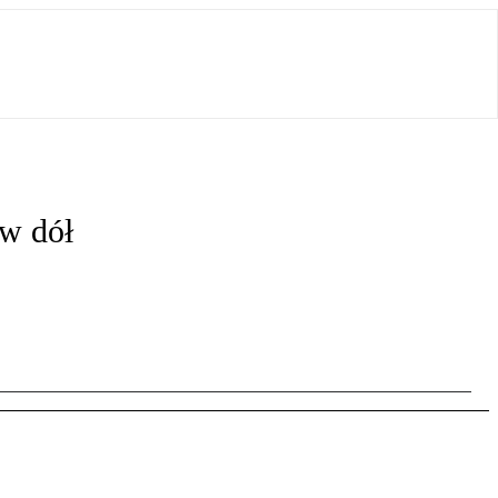
 w dół