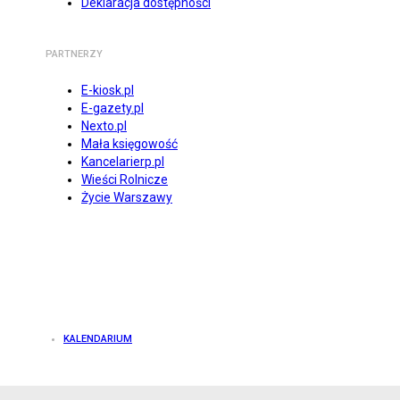
Deklaracja dostępności
PARTNERZY
E-kiosk.pl
E-gazety.pl
Nexto.pl
Mała księgowość
Kancelarierp.pl
Wieści Rolnicze
Życie Warszawy
KALENDARIUM