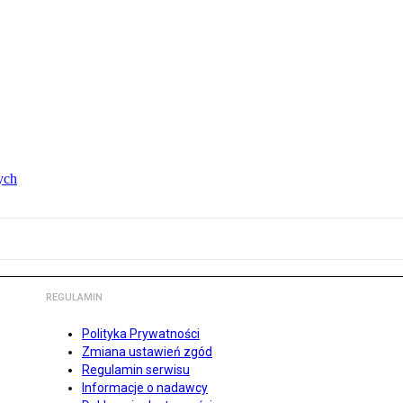
ych
REGULAMIN
Polityka Prywatności
Zmiana ustawień zgód
Regulamin serwisu
Informacje o nadawcy