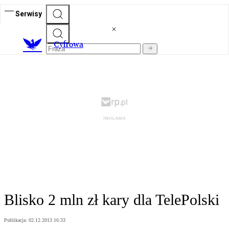
Serwisy
C
yfrowa
Blisko 2 mln zł kary dla TelePolski
Publikacja:
02.12.2013 16:33