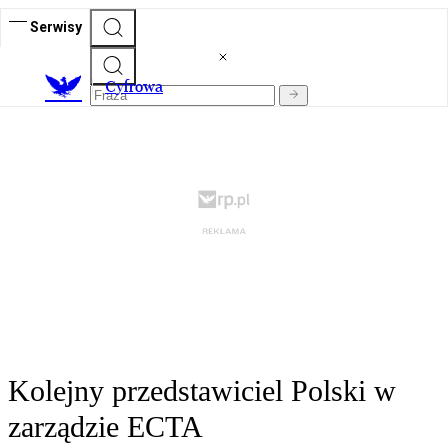
Serwisy
C
yfrowa
Kolejny przedstawiciel Polski w
zarządzie ECTA