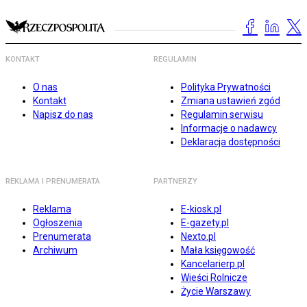
KONTAKT
REGULAMIN
O nas
Polityka Prywatności
Kontakt
Zmiana ustawień zgód
Napisz do nas
Regulamin serwisu
Informacje o nadawcy
Deklaracja dostępności
REKLAMA I PRENUMERATA
PARTNERZY
Reklama
E-kiosk.pl
Ogłoszenia
E-gazety.pl
Prenumerata
Nexto.pl
Archiwum
Mała księgowość
Kancelarierp.pl
Wieści Rolnicze
Życie Warszawy