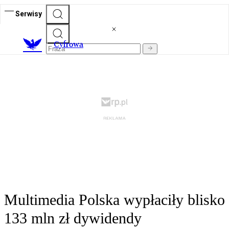
Serwisy
C
yfrowa
Multimedia Polska wypłaciły blisko
133 mln zł dywidendy