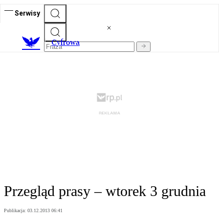
Serwisy
C
yfrowa
Przegląd prasy – wtorek 3 grudnia
Publikacja:
03.12.2013 06:41